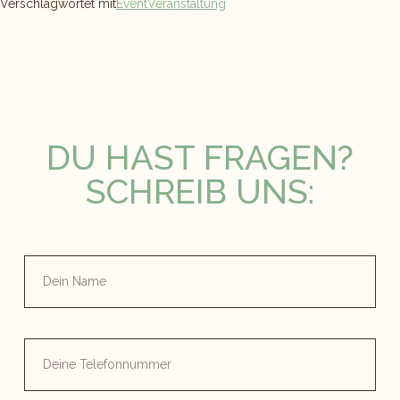
Verschlagwortet mit
Event
Veranstaltung
DU HAST FRAGEN?
SCHREIB UNS: