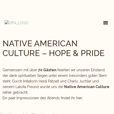
RAUM FÜR DI
ÜBER UNS
NATIVE AMERICAN
CULTURE – HOPE & PRIDE
Gemeinsam mit über
70 Gästen
feierten wir unseren Einstand,
der dank spirituellen Segen unter einem besonders guten Stern
steht. Durch Initiatorin Heidi Patzelt und Charly Juchler und
seinem Lakota Freund wurde uns die
Native American Culture
näher gebracht.
Ein paar Impressionen des Abends findet ihr hier: