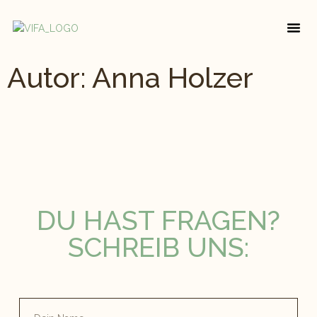
RAUM FÜR DI
ÜBER UNS
Autor:
Anna Holzer
DU HAST FRAGEN?
SCHREIB UNS: