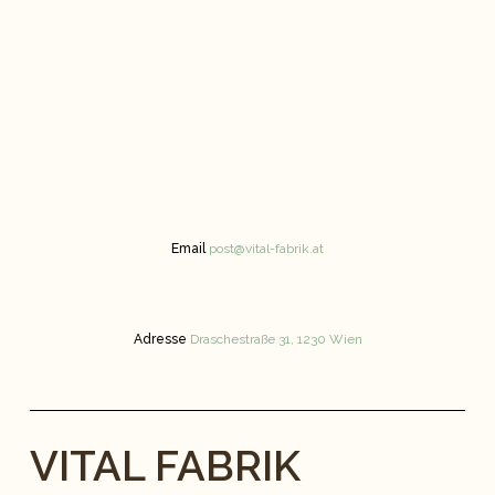
Email
post@vital-fabrik.at
Adresse
Draschestraße 31, 1230 Wien
VITAL FABRIK