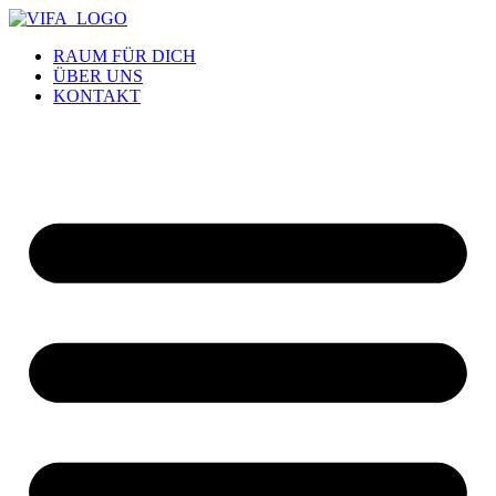
RAUM FÜR DICH
ÜBER UNS
KONTAKT