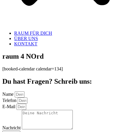
RAUM FÜR DICH
ÜBER UNS
KONTAKT
raum 4 NOrd
[booked-calendar calendar=134]
Du hast Fragen? Schreib uns:
Name
Telefon
E-Mail
Nachricht