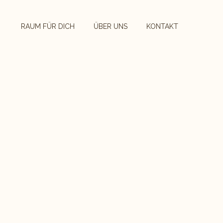
RAUM FÜR DICH
ÜBER UNS
KONTAKT