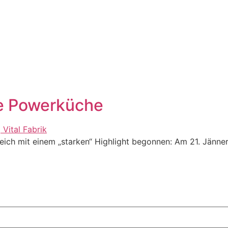
e Powerküche
leich mit einem „starken“ Highlight begonnen: Am 21. Jänne