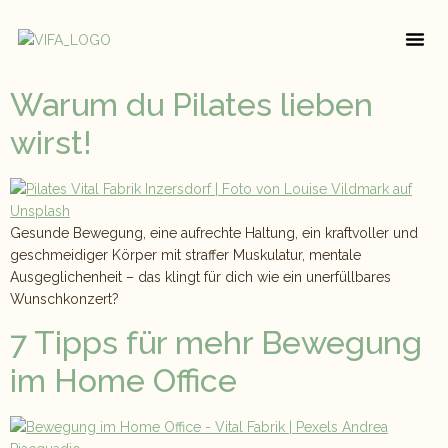
RAUM FÜR DI
ÜBER UNS
Warum du Pilates lieben
wirst!
Gesunde Bewegung, eine aufrechte Haltung, ein kraftvoller und
geschmeidiger Körper mit straffer Muskulatur, mentale
Ausgeglichenheit – das klingt für dich wie ein unerfüllbares
Wunschkonzert?
7 Tipps für mehr Bewegung
im Home Office